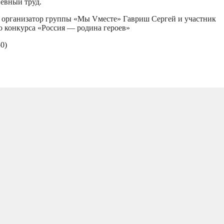
невный труд.
 организатор группы «Мы Vместе» Гавриш Сергей и участник
о конкурса «Россия — родина героев»
0)