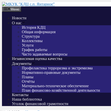
Перейти
к
Меню
содержимому
Новости
О нас
История КДЦ
Общая информация
Структура
Коллективы
Услуги
График работы
Часто задаваемые вопросы
Независимая оценка качества
Документы
Профилактика терроризма и экстремизма
Нормативно-правовые документы
Планы
Отчёты
Материально-техническое обеспечение
План финансово-хозяйственной деятельности
Контакты
Наша библиотека
Уголок финансовой грамотности