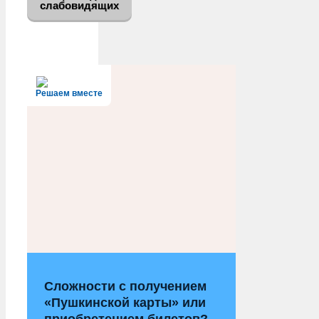
слабовидящих
Решаем вместе
Сложности с получением
«Пушкинской карты» или
приобретением билетов?