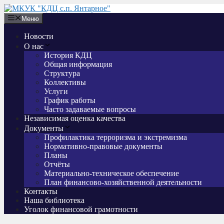
Перейти
к
Меню
содержимому
Новости
О нас
История КДЦ
Общая информация
Структура
Коллективы
Услуги
График работы
Часто задаваемые вопросы
Независимая оценка качества
Документы
Профилактика терроризма и экстремизма
Нормативно-правовые документы
Планы
Отчёты
Материально-техническое обеспечение
План финансово-хозяйственной деятельности
Контакты
Наша библиотека
Уголок финансовой грамотности