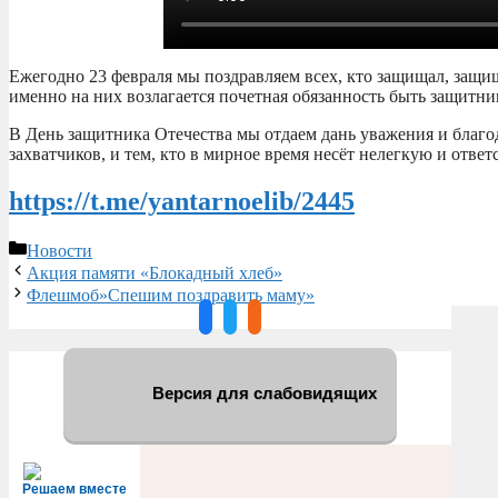
Ежегодно 23 февраля мы поздравляем всех, кто защищал, защи
именно на них возлагается почетная обязанность быть защитни
В День защитника Отечества мы отдаем дань уважения и благо
захватчиков, и тем, кто в мирное время несёт нелегкую и отве
https://t.me/yantarnoelib/2445
Рубрики
Новости
Акция памяти «Блокадный хлеб»
Флешмоб»Спешим поздравить маму»
Версия для слабовидящих
Решаем вместе