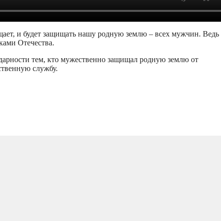
щает, и будет защищать нашу родную землю – всех мужчин. Ведь
ками Отечества.
дарности тем, кто мужественно защищал родную землю от
тственную службу.