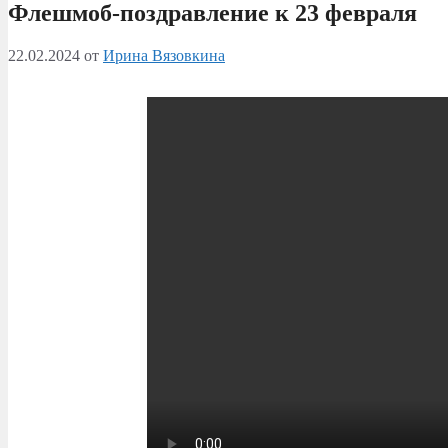
Флешмоб-поздравление к 23 февраля
22.02.2024
от
Ирина Вязовкина